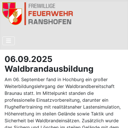
06.09.2025
Waldbrandausbildung
Am 06. September fand in Hochburg ein großer
Weiterbildungslehrgang der Waldbrandbereitschaft
Braunau statt. Im Mittelpunkt standen die
professionelle Einsatzvorbereitung, darunter ein
Flughelfertraining mit realitätsnaher Lastensimulation,
Höhenrettung im steilen Gelände sowie Taktik und
Sicherheit bei Waldbrandeinsätzen. Zusätzlich wurde
das Sichern und Löschen im steilen Gelände mit dem