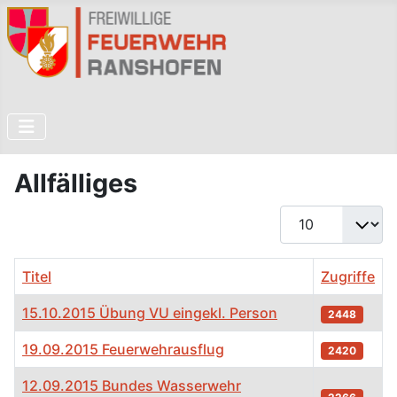
Allfälliges
Anzeige #
Titel
Zugriffe
15.10.2015 Übung VU eingekl. Person
2448
19.09.2015 Feuerwehrausflug
2420
12.09.2015 Bundes Wasserwehr