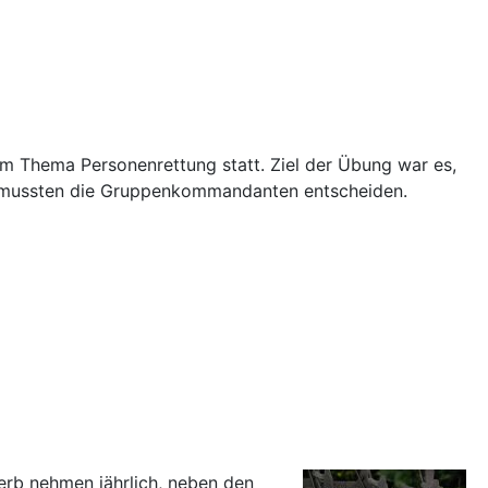
 Thema Personenrettung statt. Ziel der Übung war es,
eg mussten die Gruppenkommandanten entscheiden.
erb nehmen jährlich, neben den