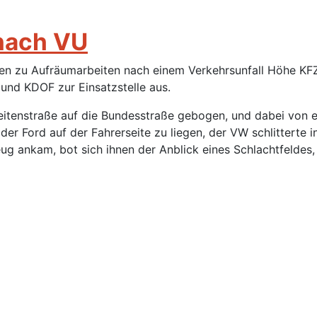
 nach VU
n zu Aufräumarbeiten nach einem Verkehrsunfall Höhe KFZ
 und KDOF zur Einsatzstelle aus.
Seitenstraße auf die Bundesstraße gebogen, und dabei von
r Ford auf der Fahrerseite zu liegen, der VW schlittert
ug ankam, bot sich ihnen der Anblick eines Schlachtfeldes