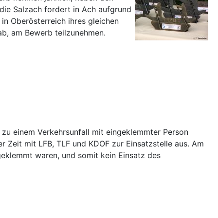
die Salzach fordert in Ach aufgrund
 in Oberösterreich ihres gleichen
n ab, am Bewerb teilzunehmen.
e zu einem Verkehrsunfall mit eingeklemmter Person
r Zeit mit LFB, TLF und KDOF zur Einsatzstelle aus. Am
geklemmt waren, und somit kein Einsatz des