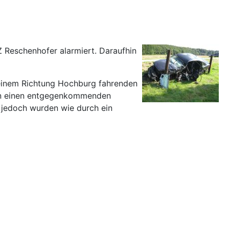
 Reschenhofer alarmiert. Daraufhin
 einem Richtung Hochburg fahrenden
e in einen entgegenkommenden
, jedoch wurden wie durch ein