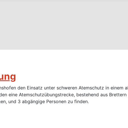
ung
shofen den Einsatz unter schweren Atemschutz in einem a
n eine Atemschutzübungstrecke, bestehend aus Brettern un
en, und 3 abgängige Personen zu finden.