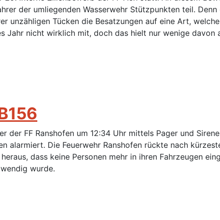
fahrer der umliegenden Wasserwehr Stützpunkten teil. Denn 
rer unzähligen Tücken die Besatzungen auf eine Art, welche
es Jahr nicht wirklich mit, doch das hielt nur wenige davo
 B156
er der FF Ranshofen um 12:34 Uhr mittels Pager und Siren
 alarmiert. Die Feuerwehr Ranshofen rückte nach kürzeste
 heraus, dass keine Personen mehr in ihren Fahrzeugen ein
twendig wurde.