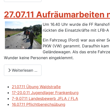
27.07.11 Aufräumarbeiten
Um 16.40 Uhr wurde die FF Ranshofe
rückten die Einsatzkräfte mit LFB-A
Ein Fahrzeug (Ford) war aus einer 
PKW (VW) gerammt. Daraufhin kam de
Geländewagen. Als das erste Fahrze
Wunder keine Personen eingeklemmt.
Weiterlesen ...
21.07.11 Übung Waldstraße
17-20.0.11 Jugendlager Frankenburg
7-9.07.11 Landesbewerb JFLA / FLA
16.07.11 Pflichtbereichsübung