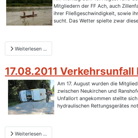
Mitgliedern der FF Ach, auch Zillen
ihrer Fließgeschwindigkeit, sowie ih
sucht. Das Wetter spielte zwar dies
Weiterlesen ...
17.08.2011 Verkehrsunfall
Am 17. August wurden die Mitglied
zwischen Neukirchen und Ranshofen
Unfallort angekommen stellte sich
hydraulischen Rettungsgerätes no
Weiterlesen ...