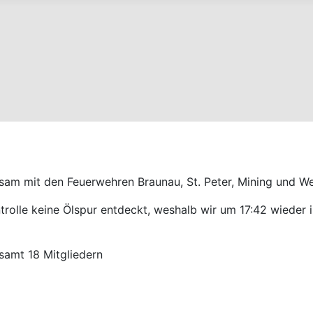
m mit den Feuerwehren Braunau, St. Peter, Mining und Wen
rolle keine Ölspur entdeckt, weshalb wir um 17:42 wieder 
samt 18 Mitgliedern