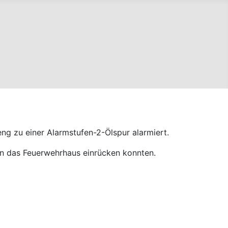
g zu einer Alarmstufen-2-Ölspur alarmiert.
in das Feuerwehrhaus einrücken konnten.