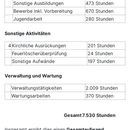
Sonstige Ausbildungen
473 Stunden
Bewerbe inkl. Vorbereitung
670 Stunden
Jugendarbeit
280 Stunden
Sonstige Aktivitäten
4
Kirchliche Ausrückungen
201 Stunden
Feuerlöscherüberprüfung
24 Stunden
Sonstige Aufwände
197 Stunden
Verwaltung und Wartung
Verwaltungstätigkeiten
2.009 Stunden
Wartungsarbeiten
370 Stunden
Gesamt
7.530 Stunden
Insgesamt ergibt dies einen
Gesamtaufwand