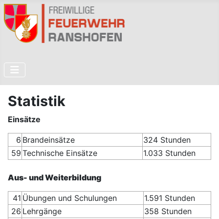
Statistik
Einsätze
6
Brandeinsätze
324 Stunden
59
Technische Einsätze
1.033 Stunden
Aus- und Weiterbildung
41
Übungen und Schulungen
1.591 Stunden
26
Lehrgänge
358 Stunden