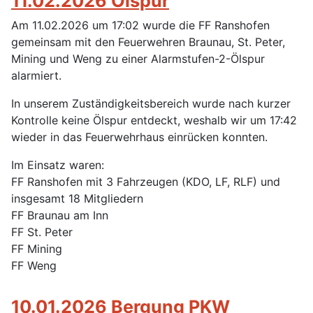
11.02.2026 Ölspur
Am 11.02.2026 um 17:02 wurde die FF Ranshofen
gemeinsam mit den Feuerwehren Braunau, St. Peter,
Mining und Weng zu einer Alarmstufen-2-Ölspur
alarmiert.
In unserem Zuständigkeitsbereich wurde nach kurzer
Kontrolle keine Ölspur entdeckt, weshalb wir um 17:42
wieder in das Feuerwehrhaus einrücken konnten.
Im Einsatz waren:
FF Ranshofen mit 3 Fahrzeugen (KDO, LF, RLF) und
insgesamt 18 Mitgliedern
FF Braunau am Inn
FF St. Peter
FF Mining
FF Weng
10.01.2026 Bergung PKW