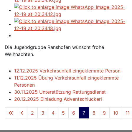
Die Jugendgruppe Ranshofen wünscht frohe
Weihnachten.
12.12.2025 Verkehrsunfall eingeklemmte Person
11.12.2025 Übung Verkehrsunfall eingeklemmte
Personen
30.11.2025 Unterstützung Rettungsdienst
20.12.2025 Einladung Adventschluckerl
2
3
4
5
6
7
8
9
10
11
Seite 7 von 157